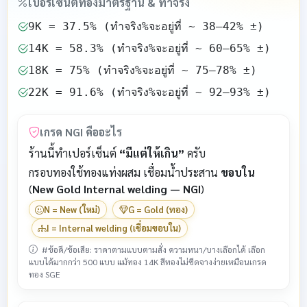
เปอร์เซ็นต์ทองมาตรฐาน & ทำจริง
9K = 37.5% (ทำจริง%จะอยู่ที่ ~ 38–42% ±)
14K = 58.3% (ทำจริง%จะอยู่ที่ ~ 60–65% ±)
18K = 75% (ทำจริง%จะอยู่ที่ ~ 75–78% ±)
22K = 91.6% (ทำจริง%จะอยู่ที่ ~ 92–93% ±)
เกรด NGI คืออะไร
ร้านนี้ทำเปอร์เซ็นต์
“มีแต่ให้เกิน”
ครับ
กรอบทองใช้ทองแท่งผสม เชื่อมน้ำประสาน
ขอบใน
(
New Gold Internal welding — NGI
)
N = New (ใหม่)
G = Gold (ทอง)
I = Internal welding (เชื่อมขอบใน)
#ข้อดี/ข้อเสีย: ราคาตามแบบตามสั่ง ความหนา/บางเลือกได้ เลือก
แบบได้มากกว่า 500 แบบ แม้ทอง 14K สีทองไม่ซีดจางง่ายเหมือนเกรด
ทอง SGE