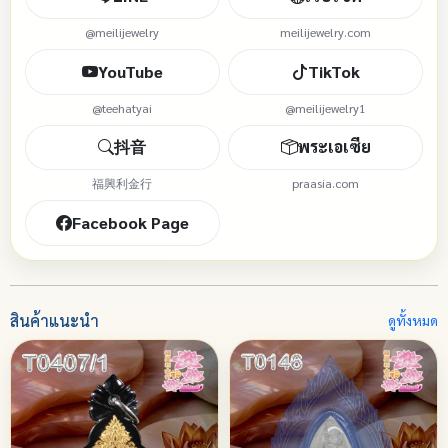
@meilijewelry
meilijewelry.com
YouTube
TikTok
@teehatyai
@meilijewelry1
抖音
พระเอเซีย
福興利金行
praasia.com
Facebook Page
สินค้าแนะนำ
ดูทั้งหมด