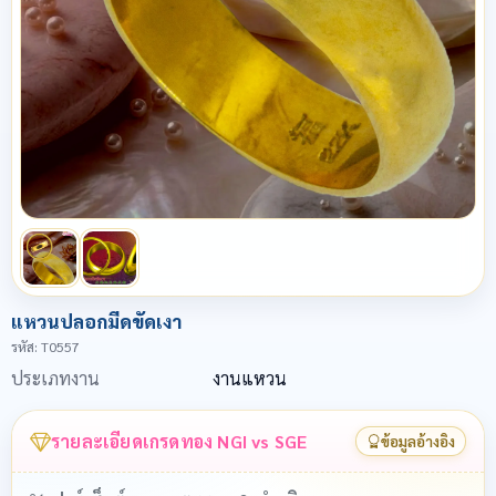
แหวนปลอกมีดขัดเงา
รหัส
: T0557
ประเภทงาน
งานแหวน
รายละเอียดเกรดทอง NGI vs SGE
ข้อมูลอ้างอิง