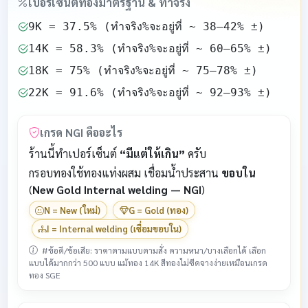
เปอร์เซ็นต์ทองมาตรฐาน & ทำจริง
9K = 37.5% (ทำจริง%จะอยู่ที่ ~ 38–42% ±)
14K = 58.3% (ทำจริง%จะอยู่ที่ ~ 60–65% ±)
18K = 75% (ทำจริง%จะอยู่ที่ ~ 75–78% ±)
22K = 91.6% (ทำจริง%จะอยู่ที่ ~ 92–93% ±)
เกรด NGI คืออะไร
ร้านนี้ทำเปอร์เซ็นต์
“มีแต่ให้เกิน”
ครับ
กรอบทองใช้ทองแท่งผสม เชื่อมน้ำประสาน
ขอบใน
(
New Gold Internal welding — NGI
)
N = New (ใหม่)
G = Gold (ทอง)
I = Internal welding (เชื่อมขอบใน)
#ข้อดี/ข้อเสีย: ราคาตามแบบตามสั่ง ความหนา/บางเลือกได้ เลือก
แบบได้มากกว่า 500 แบบ แม้ทอง 14K สีทองไม่ซีดจางง่ายเหมือนเกรด
ทอง SGE