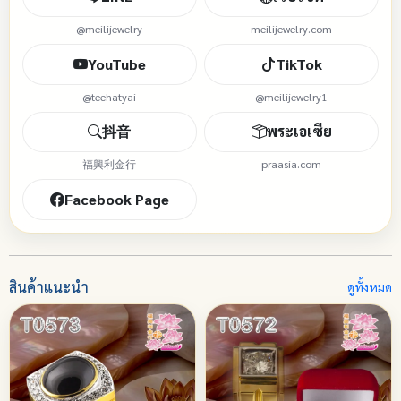
@meilijewelry
meilijewelry.com
YouTube
TikTok
@teehatyai
@meilijewelry1
抖音
พระเอเซีย
福興利金行
praasia.com
Facebook Page
สินค้าแนะนำ
ดูทั้งหมด