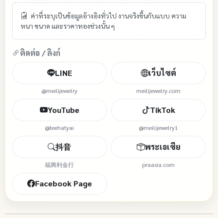
ค่าที่ระบุเป็นข้อมูลอ้างอิงทั่วไป งานจริงขึ้นกับแบบ ความ
หนา ขนาด และราคาทองช่วงนั้น ๆ
ติดต่อ / ลิงก์
LINE
เว็บไซต์
@meilijewelry
meilijewelry.com
YouTube
TikTok
@teehatyai
@meilijewelry1
抖音
พระเอเซีย
福興利金行
praasia.com
Facebook Page