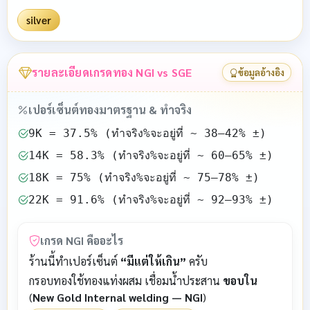
silver
รายละเอียดเกรดทอง NGI vs SGE
ข้อมูลอ้างอิง
เปอร์เซ็นต์ทองมาตรฐาน & ทำจริง
9K = 37.5% (ทำจริง%จะอยู่ที่ ~ 38–42% ±)
14K = 58.3% (ทำจริง%จะอยู่ที่ ~ 60–65% ±)
18K = 75% (ทำจริง%จะอยู่ที่ ~ 75–78% ±)
22K = 91.6% (ทำจริง%จะอยู่ที่ ~ 92–93% ±)
เกรด NGI คืออะไร
ร้านนี้ทำเปอร์เซ็นต์
“มีแต่ให้เกิน”
ครับ
กรอบทองใช้ทองแท่งผสม เชื่อมน้ำประสาน
ขอบใน
(
New Gold Internal welding — NGI
)