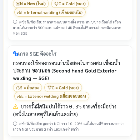
N = New (ใหม่)
G = Gold (ทอง)
I = Internal welding (เชื่อมขอบใน)
#ข้อดี/ข้อเสีย: ราคาตามแบบตามสั่ง ความหนา/บางเลือกได้ เลือก
แบบได้มากกว่า 500 แบบ แม้ทอง 14K สีทองไม่ซีดจางง่ายเหมือนเกรด
ทอง SGE
เกรด SGE คืออะไร
กรอบทองใช้ทองกรอบเก่า/มือสองในการผสม เชื่อมน้ำ
ประสาน
ขอบนอก
(
Second hand Gold Exterior
welding — SGE
)
S = มือสอง
G = Gold (ทอง)
E = Exterior welding (เชื่อมขอบนอก)
บางครั้งมีสนิมปนได้ราว
จากเครื่องมือช่าง
0.3%
(หนึ่งในสาเหตุที่ใส่แล้วแดงง่าย)
#ข้อดี/ข้อเสีย: ถูกกว่า NGI ราว 10–20% แต่ใส่นานสีซีดจางมากกว่า
เกรด NGI ประมาณ 2 เท่า และแดงง่ายกว่า