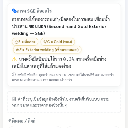
เกรด SGE คืออะไร
กรอบทองใช้ทองกรอบเก่า/มือสองในการผสม เชื่อมน้ำ
ประสาน
ขอบนอก
(
Second hand Gold Exterior
welding — SGE
)
S = มือสอง
G = Gold (ทอง)
E = Exterior welding (เชื่อมขอบนอก)
บางครั้งมีสนิมปนได้ราว
จากเครื่องมือช่าง
0.3%
(หนึ่งในสาเหตุที่ใส่แล้วแดงง่าย)
#ข้อดี/ข้อเสีย: ถูกกว่า NGI ราว 10–20% แต่ใส่นานสีซีดจางมากกว่า
เกรด NGI ประมาณ 2 เท่า และแดงง่ายกว่า
ค่าที่ระบุเป็นข้อมูลอ้างอิงทั่วไป งานจริงขึ้นกับแบบ ความ
หนา ขนาด และราคาทองช่วงนั้น ๆ
ติดต่อ / ลิงก์