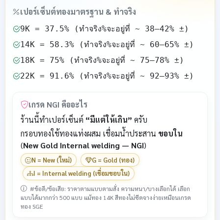
เปอร์เซ็นต์ทองมาตรฐาน & ทำจริง
9K = 37.5% (ทำจริง%จะอยู่ที่ ~ 38–42% ±)
14K = 58.3% (ทำจริง%จะอยู่ที่ ~ 60–65% ±)
18K = 75% (ทำจริง%จะอยู่ที่ ~ 75–78% ±)
22K = 91.6% (ทำจริง%จะอยู่ที่ ~ 92–93% ±)
เกรด NGI คืออะไร
ร้านนี้ทำเปอร์เซ็นต์
“มีแต่ให้เกิน”
ครับ
กรอบทองใช้ทองแท่งผสม เชื่อมน้ำประสาน
ขอบใน
(
New Gold Internal welding — NGI
)
N = New (ใหม่)
G = Gold (ทอง)
I = Internal welding (เชื่อมขอบใน)
#ข้อดี/ข้อเสีย: ราคาตามแบบตามสั่ง ความหนา/บางเลือกได้ เลือก
แบบได้มากกว่า 500 แบบ แม้ทอง 14K สีทองไม่ซีดจางง่ายเหมือนเกรด
ทอง SGE