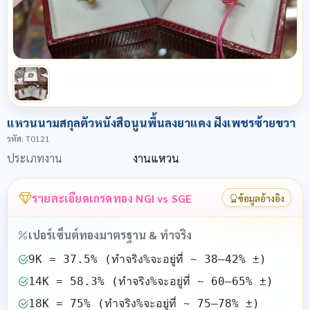
แหวนนามสกุลตัวหนังสือนูนพื้นลงยาแดง ฝังเพชรซ้ายขวา
รหัส
: T0121
ประเภทงาน
งานแหวน
รายละเอียดเกรดทอง NGI vs SGE
ข้อมูลอ้างอิง
เปอร์เซ็นต์ทองมาตรฐาน & ทำจริง
9K = 37.5% (ทำจริง%จะอยู่ที่ ~ 38–42% ±)
14K = 58.3% (ทำจริง%จะอยู่ที่ ~ 60–65% ±)
18K = 75% (ทำจริง%จะอยู่ที่ ~ 75–78% ±)