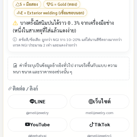
S = มือสอง
G = Gold (ทอง)
E = Exterior welding (เชื่อมขอบนอก)
บางครั้งมีสนิมปนได้ราว
จากเครื่องมือช่าง
0.3%
(หนึ่งในสาเหตุที่ใส่แล้วแดงง่าย)
#ข้อดี/ข้อเสีย: ถูกกว่า NGI ราว 10–20% แต่ใส่นานสีซีดจางมากกว่า
เกรด NGI ประมาณ 2 เท่า และแดงง่ายกว่า
ค่าที่ระบุเป็นข้อมูลอ้างอิงทั่วไป งานจริงขึ้นกับแบบ ความ
หนา ขนาด และราคาทองช่วงนั้น ๆ
ติดต่อ / ลิงก์
LINE
เว็บไซต์
@meilijewelry
meilijewelry.com
YouTube
TikTok
@teehatyai
@meilijewelry1