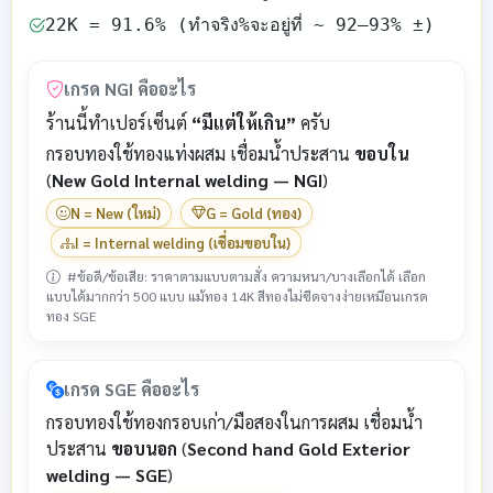
22K = 91.6% (ทำจริง%จะอยู่ที่ ~ 92–93% ±)
เกรด NGI คืออะไร
ร้านนี้ทำเปอร์เซ็นต์
“มีแต่ให้เกิน”
ครับ
กรอบทองใช้ทองแท่งผสม เชื่อมน้ำประสาน
ขอบใน
(
New Gold Internal welding — NGI
)
N = New (ใหม่)
G = Gold (ทอง)
I = Internal welding (เชื่อมขอบใน)
#ข้อดี/ข้อเสีย: ราคาตามแบบตามสั่ง ความหนา/บางเลือกได้ เลือก
แบบได้มากกว่า 500 แบบ แม้ทอง 14K สีทองไม่ซีดจางง่ายเหมือนเกรด
ทอง SGE
เกรด SGE คืออะไร
กรอบทองใช้ทองกรอบเก่า/มือสองในการผสม เชื่อมน้ำ
ประสาน
ขอบนอก
(
Second hand Gold Exterior
welding — SGE
)