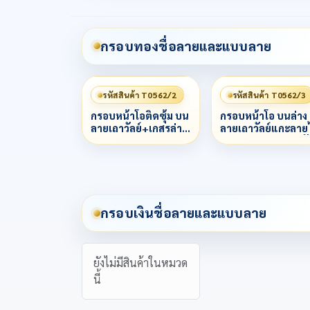
กรอบทองชื่อลายและแบบลาย
รหัสสินค้า T0562/2
รหัสสินค้า T0562/3
กรอบหน้าโอติดซุ้ม บน
กรอบหน้าโอ บนล่าง
ลายเถาวัลย์+เกสรล่าง
ลายเถาวัลย์แกะลายไ
ลาย
ลงยา+เกสรลงยาหลัก
พญานาค+สามเหลี่ยม
บนล่างสีตามสั่ง กลาง
ลงยาหลักสีบนล่างสี
ลายแข้งสิงห์ ล่างกล
ตามสั่ง กลางฝังเพชร
แกะลงยานามสกุลตั
ข้างลวดเกลียว3ชั้น
หนังสือนูนสียาตามสั่
กลางลายแข้งสิงห์ ข้
กรอบเงินชื่อลายและแบบลาย
ลวดเกลียว3ชั้น
ยังไม่มีสินค้าในหมวด
นี้