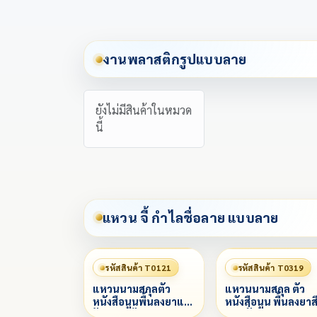
งานพลาสติกรูปแบบลาย
ยังไม่มีสินค้าในหมวด
นี้
แหวน จี้ กำไลชื่อลาย แบบลาย
รหัสสินค้า T0121
รหัสสินค้า T0319
แหวนนามสกุลตัว
แหวนนามสกุล ตัว
หนังสือนูนพื้นลงยาแดง
หนังสือนูน พื้นลงยาส
ฝังเพชรซ้ายขวา
ตามสั่ง ฝังเพชรรอบ