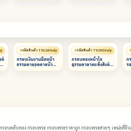
ly
รหัสสินค้า T0126italy
รหัสสินค้า T0292italy
งห์
กรอบเงินงานมือหน้า
กรอบทองหน้าโอ
กร
ข้ง
ธรรมดายอดลายบัว
ธรรมดาลายแข้งสิงห์
รอ
กลางลายไทยสลับลาย
ทั้งองค์ยอดบนฝังเพชร
ช
ทราย ล่างลาย
ทรงหยดน้ำ 1 เม็ด
พญานาค
 กรอบตลับทอง กรอบพระ กรอบพระราคาถูก กรอบพระสวยๆ เหม่ยลี่จ