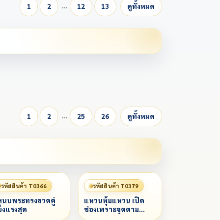
…
1
2
12
13
ดูทั้งหมด
…
1
2
25
26
ดูทั้งหมด
รหัสสินค้า T0366
รหัสสินค้า T0379
นบพระทรงลวดคู่
แหวนหุ้มแหวน เปิด
็งแรงสุด
ช่องเพราะจุดตาม
กำหนด