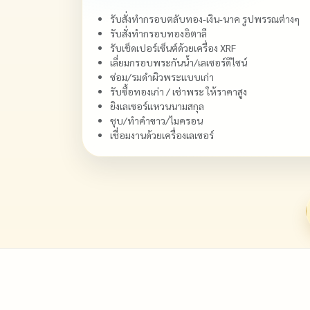
รับสั่งทำกรอบตลับทอง-เงิน-นาค รูปพรรณต่างๆ
รับสั่งทำกรอบทองอิตาลี
รับเช็ดเปอร์เซ็นต์ด้วยเครื่อง XRF
เลี่ยมกรอบพระกันน้ำ/เลเซอร์ดีไซน์
ซ่อม/รมดำผิวพระแบบเก่า
รับซื้อทองเก่า / เช่าพระ ให้ราคาสูง
ยิงเลเซอร์แหวนนามสกุล
ชุบ/ทำคำขาว/ไมครอน
เชื่อมงานด้วยเครื่องเลเซอร์