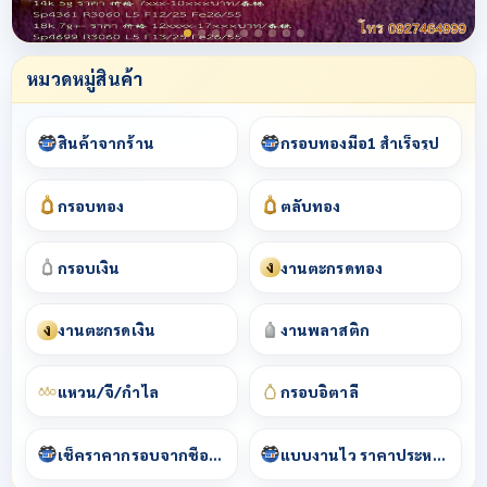
หมวดหมู่สินค้า
สินค้าจากร้าน
กรอบทองมือ1 สำเร็จรูป
กรอบทอง
ตลับทอง
ง
กรอบเงิน
งานตะกรุดทอง
ง
งานตะกรุดเงิน
งานพลาสติก
แหวน/จี้/กำไล
กรอบอิตาลี
เช็คราคากรอบจากชื่อพระ
แบบงานไว ราคาประหยัด