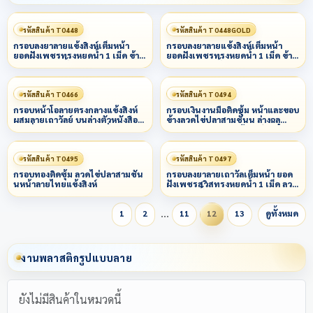
รหัสสินค้า T0448
รหัสสินค้า T0448GOLD
กรอบลงยาลายแข้งสิงห์เต็มหน้า
กรอบลงยาลายแข้งสิงห์เต็มหน้า
ยอดฝังเพชรทรงหยดน้ำ 1 เม็ด ข้าง
ยอดฝังเพชรทรงหยดน้ำ 1 เม็ด ข้าง
ลวดเกลียว 3 ชั้น
ลวดเกลียว 3 ชั้น
รหัสสินค้า T0466
รหัสสินค้า T0494
กรอบหน้าโอลายตรงกลางแข้งสิงห์
กรอบเงินงานมือติดซุ้ม หน้าและขอบ
ผสมลายเถาวัลย์ บนล่างตัวหนังสือ
ข้างลวดไข่ปลาสามชั้นน ล่างฉลุ
ตามสั่งลงยาหลากสีสีตามสั่ง
พญานาคผสมลายแข้งสิงห์
รหัสสินค้า T0495
รหัสสินค้า T0497
กรอบทองติดซุ้ม ลวดไข่ปลาสามชั้น
กรอบลงยาลายเถาวัลเต็มหน้า ยอด
นหน้าลายไทยแข้งสิงห์
ฝังเพชรสวิสทรงหยดน้ำ 1 เม็ด ลวด
เกลียว3 ชั้น
…
1
2
11
12
13
ดูทั้งหมด
งานพลาสติกรูปแบบลาย
ยังไม่มีสินค้าในหมวดนี้