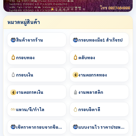
หมวดหมู่สินค้า
สินค้าจากร้าน
กรอบทองมือ1 สำเร็จรูป
กรอบทอง
ตลับทอง
ง
กรอบเงิน
งานตะกรุดทอง
ง
งานตะกรุดเงิน
งานพลาสติก
แหวน/จี้/กำไล
กรอบอิตาลี
เช็คราคากรอบจากชื่อพระ
แบบงานไว ราคาประหยัด