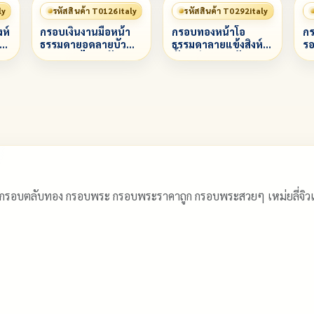
ly
รหัสสินค้า T0126italy
รหัสสินค้า T0292italy
งห์
กรอบเงินงานมือหน้า
กรอบทองหน้าโอ
กร
ข้ง
ธรรมดายอดลายบัว
ธรรมดาลายแข้งสิงห์
รอ
กลางลายไทยสลับลาย
ทั้งองค์ยอดบนฝังเพชร
ช
ทราย ล่างลาย
ทรงหยดน้ำ 1 เม็ด
พญานาค
 กรอบตลับทอง กรอบพระ กรอบพระราคาถูก กรอบพระสวยๆ เหม่ยลี่จ