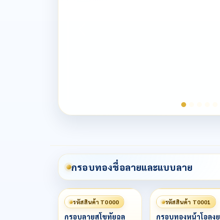
กรอบทองชื่อลายและแบบลาย
รหัสสินค้า T0000
รหัสสินค้า T0001
กรอบลายสุโขทัยฉลุ
กรอบทองหน้าโอลงย