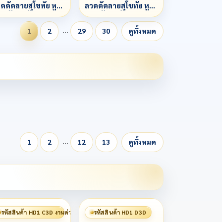
ดดัดลายสุโขทัย หู
ลวดดัดลายสุโขทัย หู
ด หัวเต่าฝังเพชร
ลวด หัวเต่าฝังเพชร
รงกลางยกกนฝระ
ตรงกลางยกกนฝระ
…
1
2
29
30
ดูทั้งหมด
าะฝันเพชร
เบาะฝันเพชร
…
1
2
12
13
ดูทั้งหมด
รหัสสินค้า HD1 C3D งานด่วน 赶工
รหัสสินค้า HD1 D3D