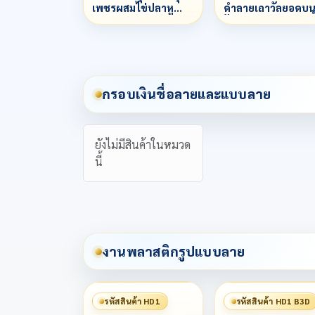
เพชรผสมไข่ปลาหู
ดำลายเถาวัลยอดบ
เพชรกระต่ายลวด
ฝังเพชรCzทรงหยดน
ไข่ปลา 3 ชั้น
1 ม็ด ข้างลวดเกลียว 
ชั้น
กรอบเงินชื่อลายและแบบลาย
ยังไม่มีสินค้าในหมวด
นี้
งานพลาสติกรูปแบบลาย
รหัสสินค้า HD1
รหัสสินค้า HD1 B3D