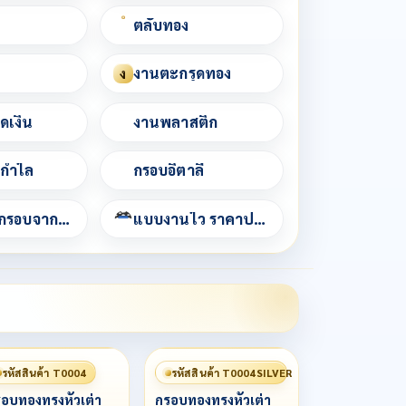
ตลับทอง
งานตะกรุดทอง
ง
ดเงิน
งานพลาสติก
/กำไล
กรอบอิตาลี
เช็คราคากรอบจากชื่อพระ
แบบงานไว ราคาประหยัด
รหัสสินค้า T0004
รหัสสินค้า T0004SILVER
อบทองทรงหัวเต่า
กรอบทองทรงหัวเต่า