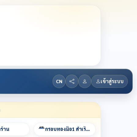
CN
เข้าสู่ระบบ
า
กร้าน
กรอบทองมือ1 สำเร็จรูป