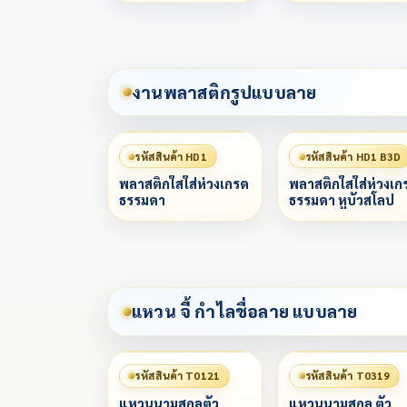
งานพลาสติกรูปแบบลาย
รหัสสินค้า HD1
รหัสสินค้า HD1 B3D
พลาสติกใสใส่ห่วงเกรด
พลาสติกใสใส่ห่วงเก
ธรรมดา
ธรรมดา หูบัวสโลป
แหวน จี้ กำไลชื่อลาย แบบลาย
รหัสสินค้า T0121
รหัสสินค้า T0319
แหวนนามสกุลตัว
แหวนนามสกุล ตัว