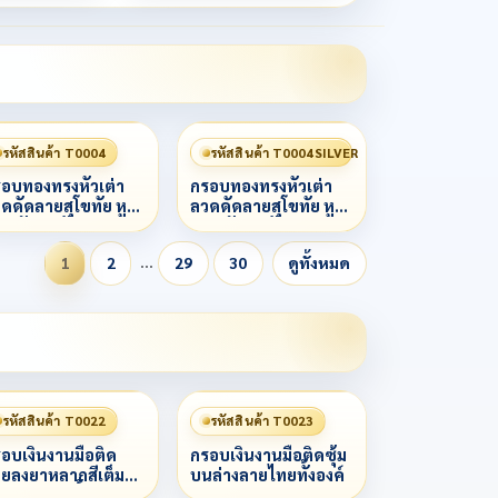
รหัสสินค้า T0004
รหัสสินค้า T0004SILVER
อบทองทรงหัวเต่า
กรอบทองทรงหัวเต่า
ดดัดลายสุโขทัย หู
ลวดดัดลายสุโขทัย หู
ด หัวเต่าฝังเพชร
ลวด หัวเต่าฝังเพชร
รงกลางยกกนฝระ
ตรงกลางยกกนฝระ
…
1
2
29
30
ดูทั้งหมด
าะฝันเพชร
เบาะฝันเพชร
รหัสสินค้า T0022
รหัสสินค้า T0023
อบเงินงานมือติด
กรอบเงินงานมือติดซุ้ม
ยลงยาหลากสีเต็ม
บนล่างลายไทยทั้งองค์
้าลวดสามชั้น