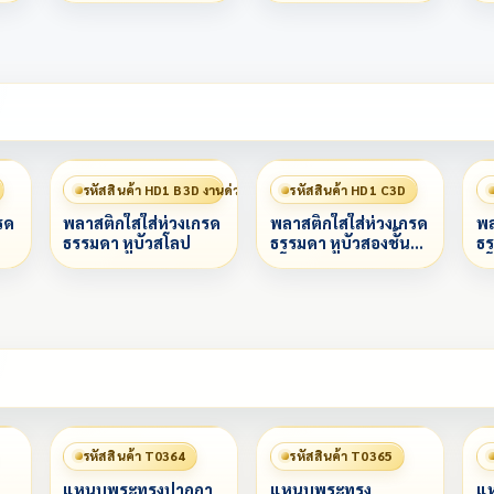
รหัสสินค้า HD1 B3D งานด่วน 赶工
รหัสสินค้า HD1 C3D
รด
พลาสติกใสใส่ห่วงเกรด
พลาสติกใสใส่ห่วงเกรด
พล
ธรรมดา หูบัวสโลป
ธรรมดา หูบัวสองชั้น
ธร
สโลป
ส
รหัสสินค้า T0364
รหัสสินค้า T0365
แหนบพระทรงปากกา
แหนบพระทรง
แห