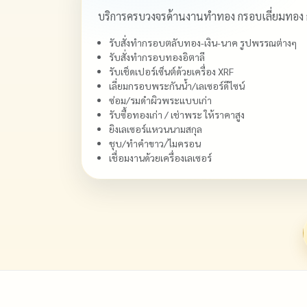
บริการครบวงจรด้านงานทำทอง กรอบเลี่ยมทอง
รับสั่งทำกรอบตลับทอง-เงิน-นาค รูปพรรณต่างๆ
รับสั่งทำกรอบทองอิตาลี
รับเช็ดเปอร์เซ็นต์ด้วยเครื่อง XRF
เลี่ยมกรอบพระกันน้ำ/เลเซอร์ดีไซน์
ซ่อม/รมดำผิวพระแบบเก่า
รับซื้อทองเก่า / เช่าพระ ให้ราคาสูง
ยิงเลเซอร์แหวนนามสกุล
ชุบ/ทำคำขาว/ไมครอน
เชื่อมงานด้วยเครื่องเลเซอร์