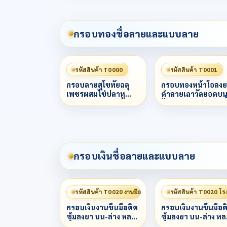
กรอบทองชื่อลายและแบบลาย
รหัสสินค้า T0000
รหัสสินค้า T0001
กรอบลายสุโขทัยฉลุ
กรอบทองหน้าโอลงย
เพชรผสมไข่ปลาหู
ดำลายเถาวัลยอดบ
เพชรกระต่ายลวด
ฝังเพชรCzทรงหยดน
ไข่ปลา 3 ชั้น
1 ม็ด ข้างลวดเกลียว 
ชั้น
กรอบเงินชื่อลายและแบบลาย
รหัสสินค้า T0020 งานมือ
รหัสสินค้า T0020 โร
กรอบเงินงานขึ้นมือติด
กรอบเงินงานขึ้นมือต
ซุ้มลงยา บน-ล่าง หลาก
ซุ้มลงยา บน-ล่าง ห
สี
สี