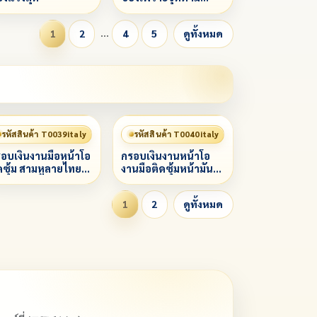
กำหนด
…
1
2
4
5
ดูทั้งหมด
รหัสสินค้า T0039italy
รหัสสินค้า T0040italy
อบเงินงานมือหน้าโอ
กรอบเงินงานหน้าโอ
ดซุ้ม สามหูลายไทย
งานมือติดซุ้มหน้ามัน
งองค์
(คัดลอก)
1
2
ดูทั้งหมด