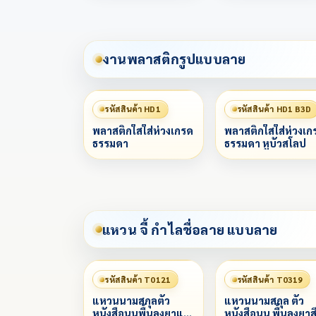
งานพลาสติกรูปแบบลาย
รหัสสินค้า HD1
รหัสสินค้า HD1 B3D
พลาสติกใสใส่ห่วงเกรด
พลาสติกใสใส่ห่วงเก
ธรรมดา
ธรรมดา หูบัวสโลป
แหวน จี้ กำไลชื่อลาย แบบลาย
รหัสสินค้า T0121
รหัสสินค้า T0319
แหวนนามสกุลตัว
แหวนนามสกุล ตัว
หนังสือนูนพื้นลงยาแดง
หนังสือนูน พื้นลงยาส