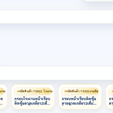
งงาน
รหัสสินค้า T0021 โรงงาน
รหัสสินค้า T0021งานมือ
ิด
กรอบโรงงานหน้าเรียบ
กรอบหน้าเรียบติดซุ้ม
กร
ลาก
ติดซุ้มลวดเกลียว2เส้น
ลายลวดเกลียว2เส้น
ลา
ลายไทยทั้งองค์
ไทยทั้งองค์
หน