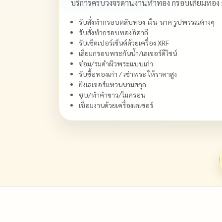
บริการครบวงจรด้านงานทำทอง กรอบเลี่ยมทอง
รับสั่งทำกรอบตลับทอง-เงิน-นาค รูปพรรณต่างๆ
รับสั่งทำกรอบทองอิตาลี
รับเช็ดเปอร์เซ็นต์ด้วยเครื่อง XRF
เลี่ยมกรอบพระกันน้ำ/เลเซอร์ดีไซน์
ซ่อม/รมดำผิวพระแบบเก่า
รับซื้อทองเก่า / เช่าพระ ให้ราคาสูง
ยิงเลเซอร์แหวนนามสกุล
ชุบ/ทำคำขาว/ไมครอน
เชื่อมงานด้วยเครื่องเลเซอร์