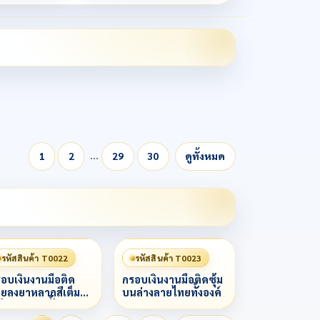
…
1
2
29
30
ดูทั้งหมด
รหัสสินค้า T0022
รหัสสินค้า T0023
อบเงินงานมือติด
กรอบเงินงานมือติดซุ้ม
ยลงยาหลากสีเต็ม
บนล่างลายไทยทั้งองค์
้าลวดสามชั้น