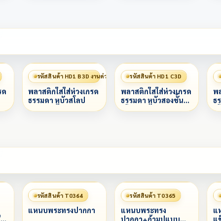
รหัสสินค้า HD1 B3D งานด่วน 赶工
รหัสสินค้า HD1 C3D
รด
พลาสติกใสใส่ห่วงเกรด
พลาสติกใสใส่ห่วงเกรด
พล
ธรรมดา หูบัวสโลป
ธรรมดา หูบัวสองชั้น
ธร
สโลป
ส
รหัสสินค้า T0364
รหัสสินค้า T0365
แหนบพระทรงปากกา
แหนบพระทรง
แห
ี
ปากกา+ก้ามปูแบบ
แข