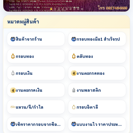
หมวดหมู่สินค้า
สินค้าจากร้าน
กรอบทองมือ1 สำเร็จรูป
กรอบทอง
ตลับทอง
ง
กรอบเงิน
งานตะกรุดทอง
ง
งานตะกรุดเงิน
งานพลาสติก
แหวน/จี้/กำไล
กรอบอิตาลี
เช็คราคากรอบจากชื่อพระ
แบบงานไว ราคาประหยัด